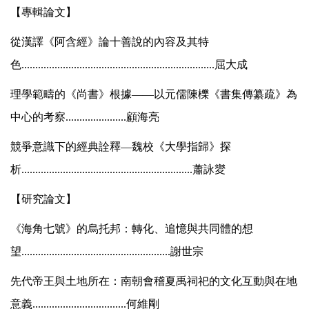
【專輯論文】
從漢譯《阿含經》論十善說的內容及其特
色......................................................................屈大成
理學範疇的《尚書》根據——以元儒陳櫟《書集傳纂疏》為
中心的考察
......................
顧海亮
競爭意識下的經典詮釋―魏校《大學指歸》探
析
..............................................................
蕭詠夑
【研究論文】
《海角七號》的烏托邦：轉化、追憶與共同體的想
望
......................................................
謝世宗
先代帝王與土地所在：南朝會稽夏禹祠祀的文化互動與在地
意義
..................................
何維剛