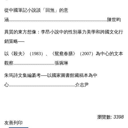
從中國筆記小說談「回煞」的意
涵
......................................................................................
陳世昀
異質的東方想像：李昂小說中的性別暴力美學和跨國文化行
銷策略──
以《殺夫》（1983）、《鴛鴦春膳》（2007）為中心的文本
觀察
....................................
張琬琳
朱筠詩文集編纂考──以國家圖書館藏稿本為中
心
..........................................................
介志尹
瀏覽數:
3398
友善列印