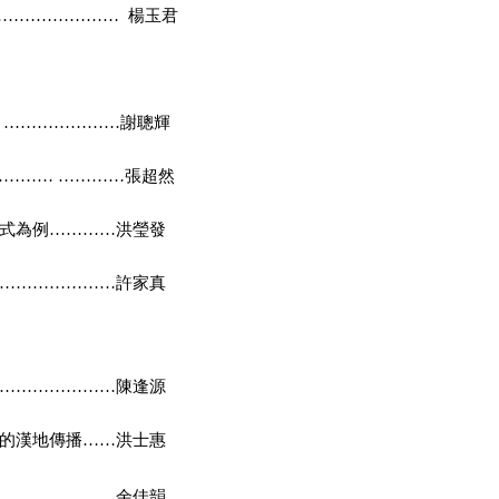
……
………………
楊玉君
題
…………………
謝聰輝
…………
…………
張超然
式為例…………洪瑩發
…………………許家真
……
……………
陳逢源
記的漢地傳播……洪士惠
…………
………
余佳韻