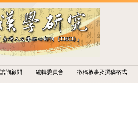
諮詢顧問
編輯委員會
徵稿啟事及撰稿格式