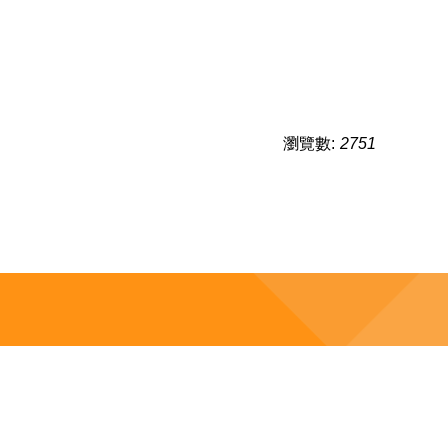
瀏覽數:
2751